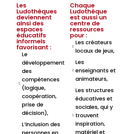
Les
Chaque
Ludothèques
Ludothèque
deviennent
est aussi un
ainsi des
centre de
espaces
ressources
éducatifs
pour :
informels
Les créateurs
favorisant :
locaux de jeux,
Le
Les
développement
enseignants et
des
animateurs,
compétences
(logique,
Les structures
coopération,
éducatives et
prise de
sociales, qui y
décision),
trouvent
inspiration,
L’inclusion des
matériel et
personnes en