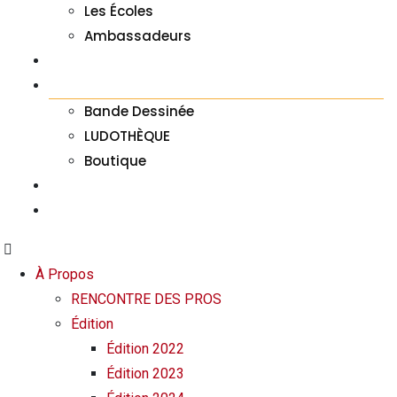
Les Écoles
Ambassadeurs
À LA UNE
JEUX
Bande Dessinée
LUDOTHÈQUE
Boutique
FAQ
CONTACT
À Propos
RENCONTRE DES PROS
Édition
Édition 2022
Édition 2023