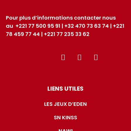
Pour plus d’informations contacter nous
au +221 77 500 95 91 | +32 470 73 63 74 | +221
78 459 77 44 | +221 77 235 33 62
LIENS UTILES
LES JEUX D’EDEN
SN KINSS
NAWI