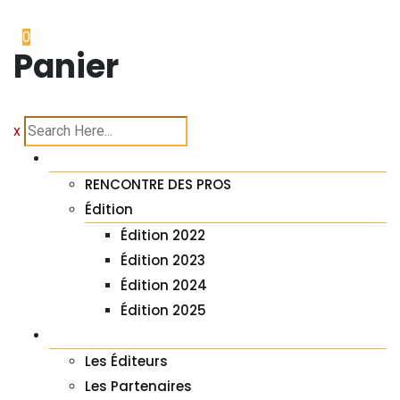
0
Panier
|
x
À PROPOS
RENCONTRE DES PROS
Édition
Édition 2022
Édition 2023
Édition 2024
Édition 2025
LES ACTEURS DU AGF
Les Éditeurs
Les Partenaires