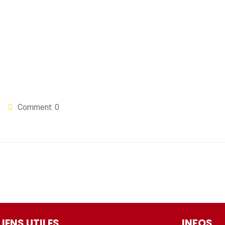
Comment: 0
LIENS UTILES
INFOS