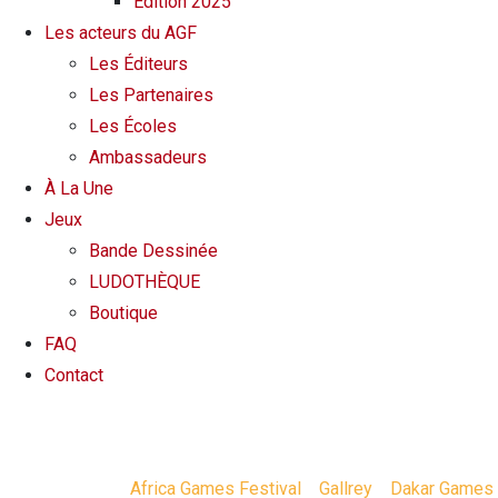
Édition 2025
Les acteurs du AGF
Les Éditeurs
Les Partenaires
Les Écoles
Ambassadeurs
À La Une
Jeux
Bande Dessinée
LUDOTHÈQUE
Boutique
FAQ
Contact
image 33 – 
Africa Games Festival
>
Gallrey
>
Dakar Games 