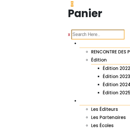
0
Panier
|
x
À PROPOS
RENCONTRE DES 
Édition
Édition 202
Édition 202
Édition 202
Édition 202
LES ACTEURS DU AGF
Les Éditeurs
Les Partenaires
Les Écoles