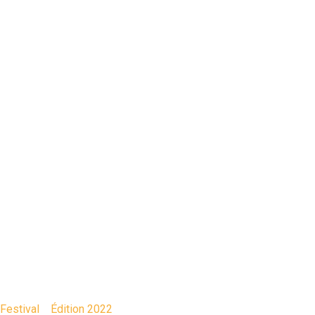
2022
Festival
>
Édition 2022
>
image 33 – 2022