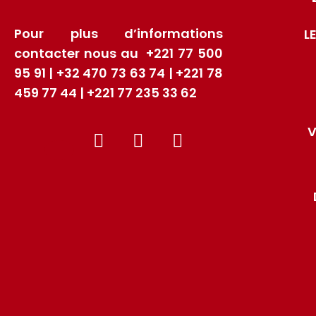
Pour plus d’informations
L
contacter nous au +221 77 500
95 91 | +32 470 73 63 74 | +221 78
459 77 44 | +221 77 235 33 62
V