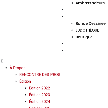
Ambassadeurs
À LA UNE
JEUX
Bande Dessinée
LUDOTHÈQUE
Boutique
FAQ
CONTACT
À Propos
RENCONTRE DES PROS
Édition
Édition 2022
Édition 2023
Édition 2024