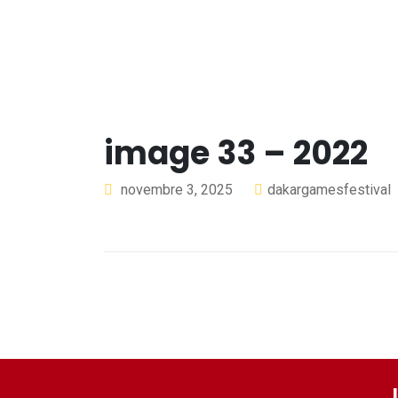
image 33 – 2022
novembre 3, 2025
dakargamesfestival