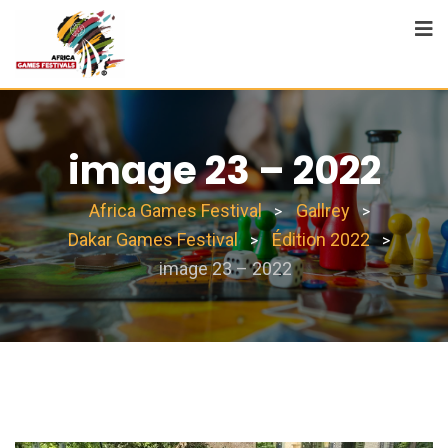
image 23 – 2022
Africa Games Festival
Gallrey
>
>
Dakar Games Festival
Édition 2022
>
>
image 23 – 2022