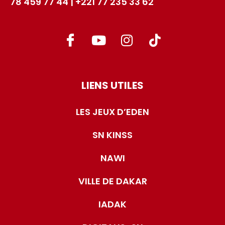
78 459 77 44 | +221 77 235 33 62
LIENS UTILES
LES JEUX D’EDEN
SN KINSS
NAWI
VILLE DE DAKAR
IADAK